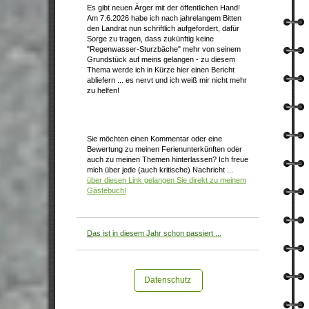
Es gibt neuen Ärger mit der öffentlichen Hand!
Am 7.6.2026 habe ich nach jahrelangem Bitten
den Landrat nun schriftlich aufgefordert, dafür
Sorge zu tragen, dass zukünftig keine
"Regenwasser-Sturzbäche" mehr von seinem
Grundstück auf meins gelangen - zu diesem
Thema werde ich in Kürze hier einen Bericht
abliefern ... es nervt und ich weiß mir nicht mehr
zu helfen!
Sie möchten einen Kommentar oder eine
Bewertung zu meinen Ferienunterkünften oder
auch zu meinen Themen hinterlassen? Ich freue
mich über jede (auch kritische) Nachricht ...
über diesen Link gelangen Sie direkt zu meinem
Gästebuch!
D
as ist in diesem Jahr schon passiert ...
Datenschutz