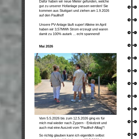
Dafür haben wir neue Mieter gefunden, welche
gut zu unserer Hofanlage passen werden! Sie
kommen aus Stuttgart und ziehen am 1.9.2026
auf den Paulihof!
Unsere PV-Anlage läuft super! Alleine im April
haben wir 3,57MWh Strom erzeugt und waren
damit zu 100% autark ... echt spannend!
Mai 2026
Vom 5.5.2026 bis zum 12.5.2026 ging es für
mich mal wieder nach Zypern - Enkelzeit und
auch mal eine Auszeit vom "Paulihof-Alltag"!
So richtig glauben kann ich eigentlich selbst