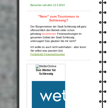
Besucher seit dem 13.3.2013
"Nein" zum Tourismus in
Schleswig?
Der Bürgermeister der Stadt Schleswig will ganz
offensichtlich den Betrieb vieler schon
jahrelang
bestehender
Ferienwohnungen im
gesamten Gebiet der Stadt Schleswig
untersagen!
Das glauben Sie mir nicht?
Ich wollte es auch nicht wahrhaben - aber lesen
Sie selbst was passiert (ist):
Fortbetrieb Ferienwohnungen
Das Wetter für
Schleswig