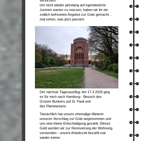
versichert!
Um nicht wieder jahrelang auf irgendwelche
Juristen warten zu müssen, haben wir ihr ein
zeitlich befristetes Angebot zur Güte gemacht ...
mal sehen, was jetzt passiert.
Der nächste Tagesausflug: Am 17.4.2026 ging
es für mich nach Hamburg - Besuch des
Grünen Bunkers auf St. Pauli und
des
Planetariums
Tatsächlich hat unsere ehemalige Mieterin
unseren Vorschlag zur Güte angenommen und
uns eine kleine Entschädigung gezahlt. Dieses
Geld werden wir zur Renovierung der Wohnung
verwenden - unsere Arbeitszeit bezahlt mal
wieder keiner.