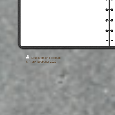
Druckversion
|
Sitemap
© Frank Neubauer 2022