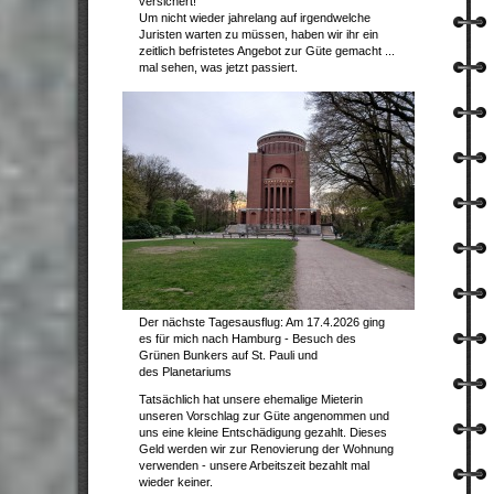
versichert!
Um nicht wieder jahrelang auf irgendwelche
Juristen warten zu müssen, haben wir ihr ein
zeitlich befristetes Angebot zur Güte gemacht ...
mal sehen, was jetzt passiert.
Der nächste Tagesausflug: Am 17.4.2026 ging
es für mich nach Hamburg - Besuch des
Grünen Bunkers auf St. Pauli und
des
Planetariums
Tatsächlich hat unsere ehemalige Mieterin
unseren Vorschlag zur Güte angenommen und
uns eine kleine Entschädigung gezahlt. Dieses
Geld werden wir zur Renovierung der Wohnung
verwenden - unsere Arbeitszeit bezahlt mal
wieder keiner.