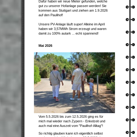
Dafür haben wir neue Mieter gefunden, welche
gut zu unserer Hofanlage passen werden! Sie
kommen aus Stuttgart und ziehen am 1.9.2026
auf den Paulihof!
Unsere PV-Anlage läuft super! Alleine im April
haben wir 3,57MWh Strom erzeugt und waren
damit zu 100% autark ... echt spannend!
Mai 2026
Vom 5.5.2026 bis zum 12.5.2026 ging es für
mich mal wieder nach Zypern - Enkelzeit und
auch mal eine Auszeit vom "Paulihof-Alltag"!
So richtig glauben kann ich eigentlich selbst