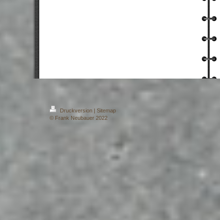
Druckversion
|
Sitemap
© Frank Neubauer 2022