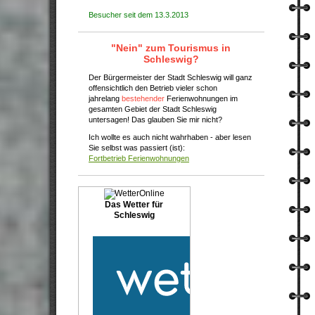
Besucher seit dem 13.3.2013
"Nein" zum Tourismus in
Schleswig?
Der Bürgermeister der Stadt Schleswig will ganz
offensichtlich den Betrieb vieler schon
jahrelang
bestehender
Ferienwohnungen im
gesamten Gebiet der Stadt Schleswig
untersagen!
Das glauben Sie mir nicht?
Ich wollte es auch nicht wahrhaben - aber lesen
Sie selbst was passiert (ist):
Fortbetrieb Ferienwohnungen
Das Wetter für
Schleswig