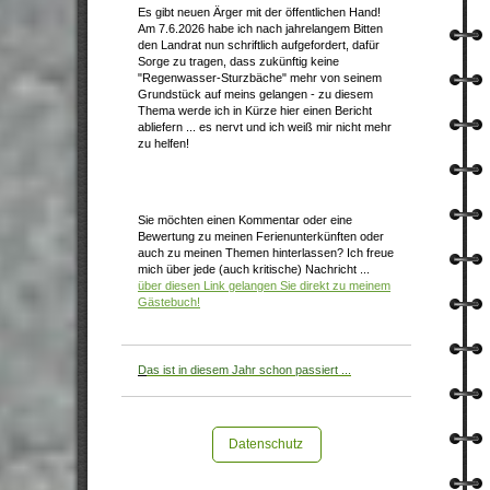
Es gibt neuen Ärger mit der öffentlichen Hand!
Am 7.6.2026 habe ich nach jahrelangem Bitten
den Landrat nun schriftlich aufgefordert, dafür
Sorge zu tragen, dass zukünftig keine
"Regenwasser-Sturzbäche" mehr von seinem
Grundstück auf meins gelangen - zu diesem
Thema werde ich in Kürze hier einen Bericht
abliefern ... es nervt und ich weiß mir nicht mehr
zu helfen!
Sie möchten einen Kommentar oder eine
Bewertung zu meinen Ferienunterkünften oder
auch zu meinen Themen hinterlassen? Ich freue
mich über jede (auch kritische) Nachricht ...
über diesen Link gelangen Sie direkt zu meinem
Gästebuch!
D
as ist in diesem Jahr schon passiert ...
Datenschutz