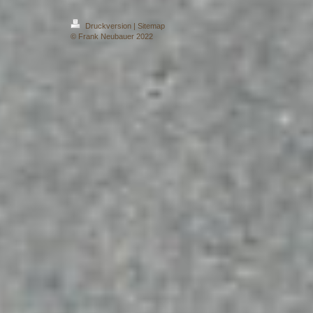
Druckversion
|
Sitemap
© Frank Neubauer 2022