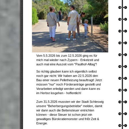
Vom 5.5.2026 bis zum 12.5.2026 ging es für
mich mal wieder nach Zypern - Enkelzeit und
auch mal eine Auszeit vom "Paulihof-Alltag"!
So richtig glauben kann ich eigentlich selbst
noch gar nicht: Wir haben am 22.5.2026 den
Bau einer neuen Pelletheizung beauftragt! Jetzt
müssen "nur" noch Förderanträge gestellt und
Vorarbeiten erledigt werden und dann kann es
im Herbst losgehen - hoffentlich!
Zum 31.5.2026 mussten wir der Stadt Schleswig
unsere "Beherbergungsbetriebe" melden, damit
wir dann auch die Bettensteuer entrichten
können - diese Steuer ist schon jetzt ein
gewaltiges Bürokratiemonster und frißt Zeit &
Energie.