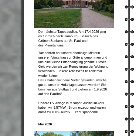
Der nächste Tagesausflug: Am 17.4.2026 ging
es für mich nach Hamburg - Besuch des
Grünen Bunkers auf St. Pauli und
des
Planetariums
Tatsächlich hat unsere ehemalige Mieterin
unseren Vorschlag zur Güte angenommen und
uns eine kleine Entschädigung gezahlt. Dieses
Geld werden wir zur Renovierung der Wohnung
verwenden - unsere Arbeitszeit bezahlt mal
wieder keiner.
Dafür haben wir neue Mieter gefunden, welche
gut zu unserer Hofanlage passen werden! Sie
kommen aus Stuttgart und ziehen am 1.9.2026
auf den Paulihof!
Unsere PV-Anlage läuft super! Alleine im April
haben wir 3,57MWh Strom erzeugt und waren
damit zu 100% autark ... echt spannend!
Mai 2026