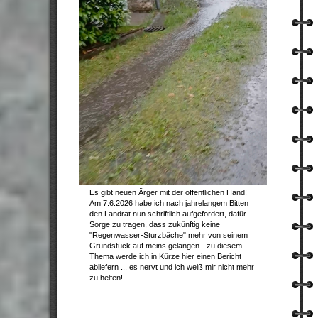
Es gibt neuen Ärger mit der öffentlichen Hand!
Am 7.6.2026 habe ich nach jahrelangem Bitten
den Landrat nun schriftlich aufgefordert, dafür
Sorge zu tragen, dass zukünftig keine
"Regenwasser-Sturzbäche" mehr von seinem
Grundstück auf meins gelangen - zu diesem
Thema werde ich in Kürze hier einen Bericht
abliefern ... es nervt und ich weiß mir nicht mehr
zu helfen!