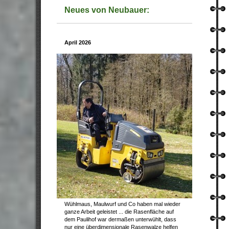
Neues von Neubauer:
April 2026
Wühlmaus, Maulwurf und Co haben mal wieder
ganze Arbeit geleistet ... die Rasenfläche auf
dem Paulihof war dermaßen unterwühlt, dass
nur eine überdimensionale Rasenwalze helfen