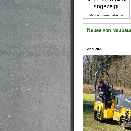
Mehr auf
wetteronline.de
Neues von Neubaue
April 2026