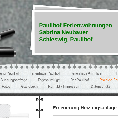
Paulihof-Ferienwohnungen
Sabrina Neubauer
Schleswig, Paulihof
ung Paulihof
Ferienhaus Paulihof
Ferienhaus Am Hafen I
F
Buchungsanfrage
Tagesausflüge
Der Paulihof
Projekte Pau
Fotos
Gästebuch
Kontakt / Impressum
Datenschutz
Erneuerung Heizungsanlage